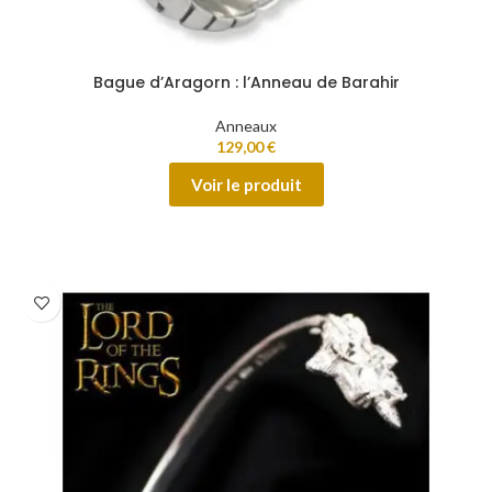
Bague d’Aragorn : l’Anneau de Barahir
Anneaux
129,00
€
Voir le produit