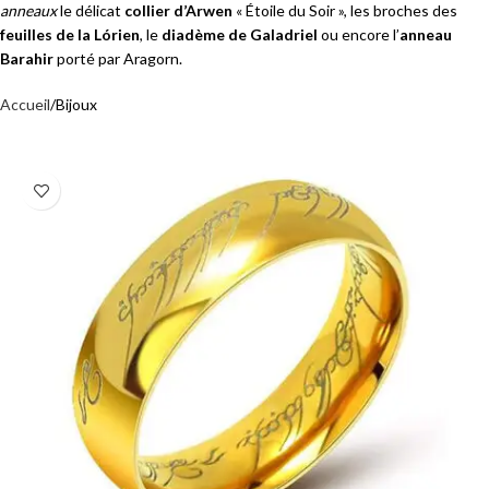
anneaux
le délicat
collier d’Arwen
« Étoile du Soir », les broches des
feuilles de la Lórien
, le
diadème de Galadriel
ou encore l’
anneau
Barahir
porté par Aragorn.
Accueil
Bijoux