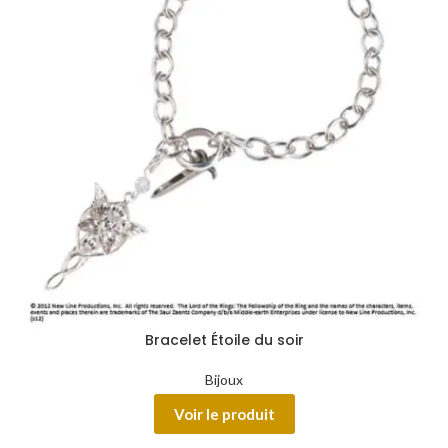
Bracelet Étoile du soir
Bijoux
Voir le produit