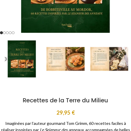
Recettes de la Terre du Milieu
29,95
€
Imaginées par l’auteur gourmand Tom Grimm, 60 recettes faciles à
réaliser inspirées par
Le Seigneur des anneaux
, accompagnées de belles