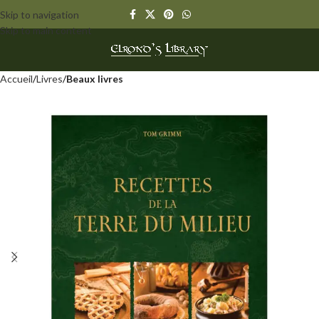
Skip to navigation
Skip to main content
Accueil
Livres
Beaux livres