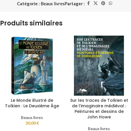
Catégorie :
Beaux livres
Partager :
Produits similaires
Le Monde illustré de
Sur les traces de Tolkien et
Tolkien : Le Deuxième Âge
de l’imaginaire médiéval :
Peintures et dessins de
John Howe
Beaux livres
30,00
€
Beaux livres