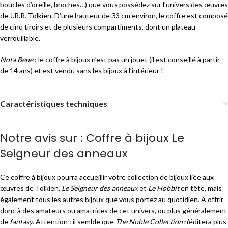
boucles d’oreille, broches…) que vous possédez sur l’univers des œuvres
de J.R.R. Tolkien. D’une hauteur de 33 cm environ, le coffre est composé
de cinq tiroirs et de plusieurs compartiments, dont un plateau
verrouillable.
Nota Bene
: le coffre à bijoux n’est pas un jouet (il est conseillé à partir
de 14 ans) et est vendu sans les bijoux à l’intérieur !
Caractéristiques techniques
Notre avis sur : Coffre à bijoux Le
Seigneur des anneaux
Ce coffre à bijoux pourra accueillir votre collection de bijoux liée aux
œuvres de Tolkien,
Le Seigneur des anneaux
et
Le Hobbit
en tête, mais
également tous les autres bijoux que vous portez au quotidien. A offrir
donc à des amateurs ou amatrices de cet univers, ou plus généralement
de
fantasy
. Attention : il semble que
The Noble Collection
n’éditera plus