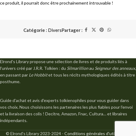
ce produit, il pourrait donc être prochainement introuvable !
Catégorie :
Divers
Partager :
Elrond's Library propose une sélection de livres et de produits liés à
l'univers créé par J.R.R. Tolkien : du
Silmarillion
au
Seigneur des anneaux
,
en passant par
Le Hobbit
et tous les récits mythologiques édités à titre
posthume.
Guide d'achat et avis d'experts tolkienophiles pour vous guider dans
vos choix. Nous choisissons les partenaires les plus fiables pour l'envoi
et la livraison des colis ! Decitre, Amazon, Fnac, Cultura… et libraires
indépendants.
© Elrond's Library 2023-2024 -
Conditions générales d'utilisation
-